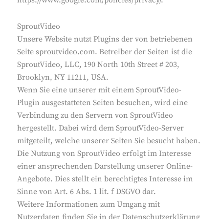
https://www.google.com/policies/privacy/.
SproutVideo
Unsere Website nutzt Plugins der von betriebenen
Seite sproutvideo.com. Betreiber der Seiten ist die
SproutVideo, LLC, 190 North 10th Street # 203,
Brooklyn, NY 11211, USA.
Wenn Sie eine unserer mit einem SproutVideo-
Plugin ausgestatteten Seiten besuchen, wird eine
Verbindung zu den Servern von SproutVideo
hergestellt. Dabei wird dem SproutVideo-Server
mitgeteilt, welche unserer Seiten Sie besucht haben.
Die Nutzung von SproutVideo erfolgt im Interesse
einer ansprechenden Darstellung unserer Online-
Angebote. Dies stellt ein berechtigtes Interesse im
Sinne von Art. 6 Abs. 1 lit. f DSGVO dar.
Weitere Informationen zum Umgang mit
Nutzerdaten finden Sie in der Datenschutzerklärung