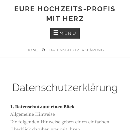
Skip
EURE HOCHZEITS-PROFIS
to
MIT HERZ
content
MENU
HOME
DATENSCHUTZERKLÄRUNG
Datenschutzerklärung
1. Datenschutz auf einen Blick
Allgemeine Hinweise
Die folgenden Hinweise geben einen einfachen
Überblick darüber, was mit Ihren